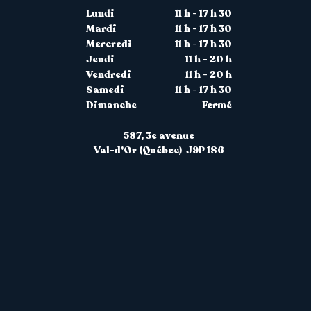
Lundi
11 h - 17 h 30
Mardi
11 h - 17 h 30
Mercredi
11 h - 17 h 30
Jeudi
11 h - 20 h
Vendredi
11 h - 20 h
Samedi
11 h - 17 h 30
Dimanche
Fermé
587, 3
e
avenue
Val-d'Or (Québec) J9P 1S6