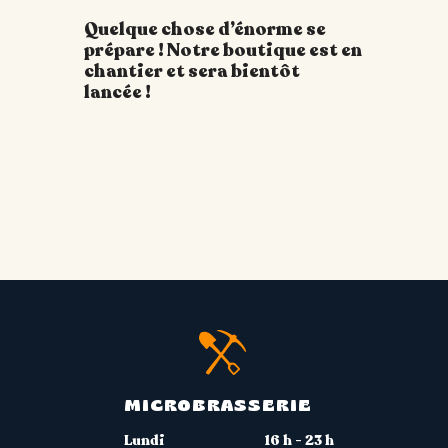
Quelque chose d’énorme se
prépare ! Notre boutique est en
chantier et sera bientôt
lancée !
MICROBRASSERIE
Lundi
16 h - 23 h