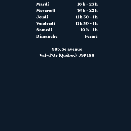
Mardi
16 h - 23 h
Mercredi
16 h - 23 h
Jeudi
11 h 30 - 1 h
Vendredi
11 h 30 - 1 h
Samedi
10 h - 1 h
Dimanche
Fermé
585, 3
e avenue
Val-d'Or (Québec) J9P 1S6