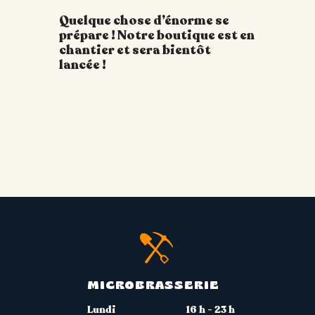
Quelque chose d’énorme se
prépare ! Notre boutique est en
chantier et sera bientôt
lancée !
MICROBRASSERIE
Lundi
16 h - 23 h