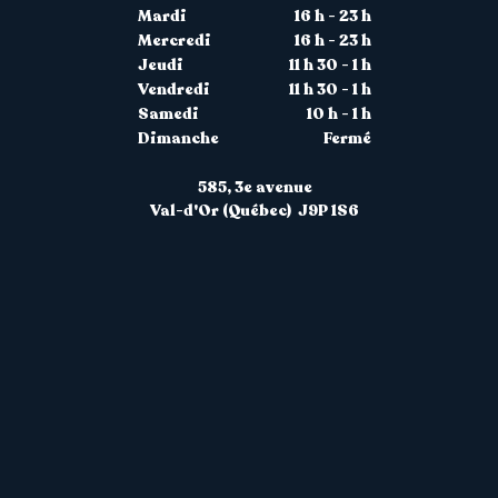
Mardi
16 h - 23 h
Mercredi
16 h - 23 h
Jeudi
11 h 30 - 1 h
Vendredi
11 h 30 - 1 h
Samedi
10 h - 1 h
Dimanche
Fermé
585, 3
e avenue
Val-d'Or (Québec) J9P 1S6