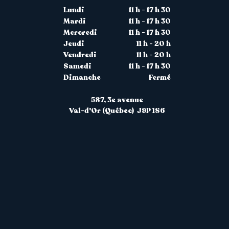
Lundi
11 h - 17 h 30
Mardi
11 h - 17 h 30
Mercredi
11 h - 17 h 30
Jeudi
11 h - 20 h
Vendredi
11 h - 20 h
Samedi
11 h - 17 h 30
Dimanche
Fermé
587, 3
e
avenue
Val-d'Or (Québec) J9P 1S6