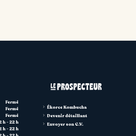
Fermé
Ékorce Kombucha
Fermé
Fermé
Devenir détaillant
2 h - 22 h
Envoyer son C.V.
2 h - 22 h
2 h - 22 h