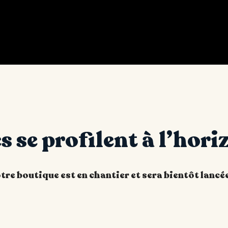
 se profilent à l’hori
re boutique est en chantier et sera bientôt lancée