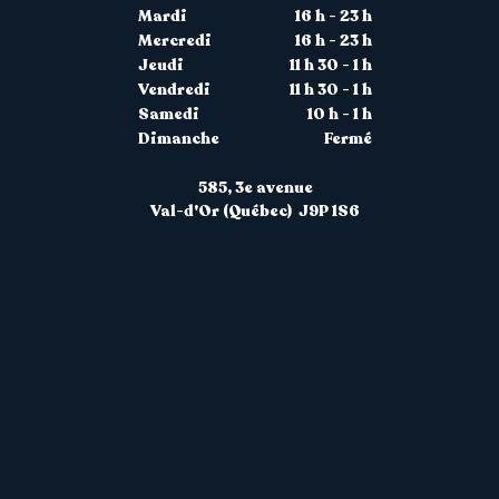
Mardi
16 h - 23 h
Mercredi
16 h - 23 h
Jeudi
11 h 30 - 1 h
Vendredi
11 h 30 - 1 h
Samedi
10 h - 1 h
Dimanche
Fermé
585, 3
e avenue
Val-d'Or (Québec) J9P 1S6