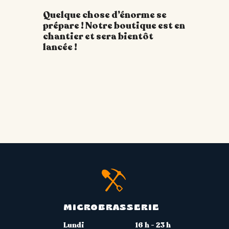
Quelque chose d’énorme se
prépare ! Notre boutique est en
chantier et sera bientôt
lancée !
MICROBRASSERIE
Lundi
16 h - 23 h