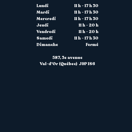
Lundi
11 h - 17 h 30
Mardi
11 h - 17 h 30
Mercredi
11 h - 17 h 30
Jeudi
11 h - 20 h
Vendredi
11 h - 20 h
Samedi
11 h - 17 h 30
Dimanche
Fermé
587, 3
e
avenue
Val-d'Or (Québec) J9P 1S6