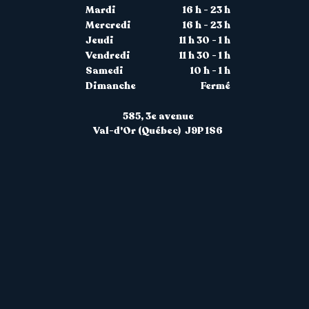
Mardi
16 h - 23 h
Mercredi
16 h - 23 h
Jeudi
11 h 30 - 1 h
Vendredi
11 h 30 - 1 h
Samedi
10 h - 1 h
Dimanche
Fermé
585, 3
e avenue
Val-d'Or (Québec) J9P 1S6