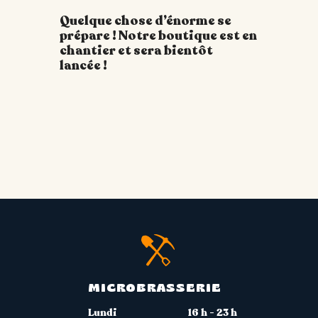
Quelque chose d’énorme se
prépare ! Notre boutique est en
chantier et sera bientôt
lancée !
MICROBRASSERIE
Lundi
16 h - 23 h