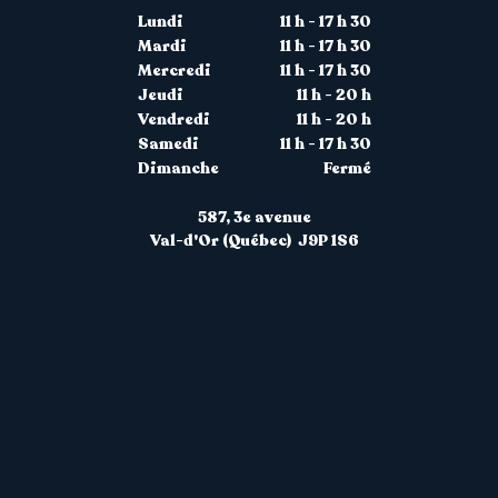
Lundi
11 h - 17 h 30
Mardi
11 h - 17 h 30
Mercredi
11 h - 17 h 30
Jeudi
11 h - 20 h
Vendredi
11 h - 20 h
Samedi
11 h - 17 h 30
Dimanche
Fermé
587, 3
e
avenue
Val-d'Or (Québec) J9P 1S6