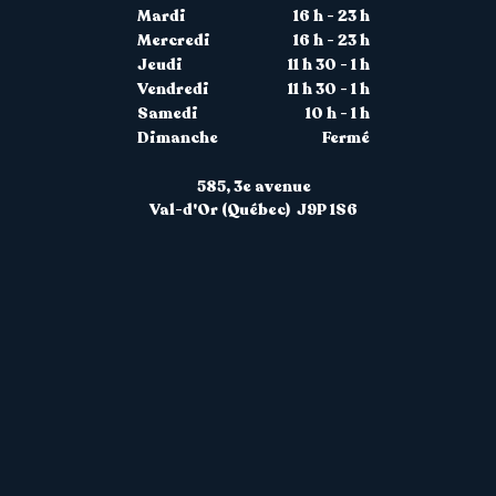
Mardi
16 h - 23 h
Mercredi
16 h - 23 h
Jeudi
11 h 30 - 1 h
Vendredi
11 h 30 - 1 h
Samedi
10 h - 1 h
Dimanche
Fermé
585, 3
e avenue
Val-d'Or (Québec) J9P 1S6