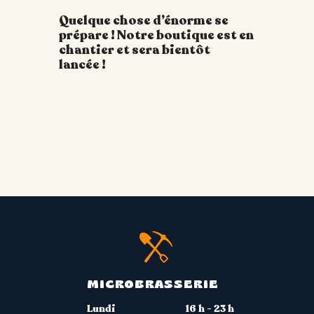
Quelque chose d’énorme se
prépare ! Notre boutique est en
chantier et sera bientôt
lancée !
MICROBRASSERIE
Lundi
16 h - 23 h