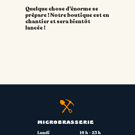
Quelque chose d’énorme se
prépare ! Notre boutique est en
chantier et sera bientôt
lancée !
MICROBRASSERIE
Lundi
16 h - 23 h