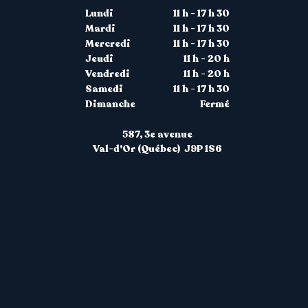
Lundi
11 h - 17 h 30
Mardi
11 h - 17 h 30
Mercredi
11 h - 17 h 30
Jeudi
11 h - 20 h
Vendredi
11 h - 20 h
Samedi
11 h - 17 h 30
Dimanche
Fermé
587, 3
e
avenue
Val-d'Or (Québec) J9P 1S6