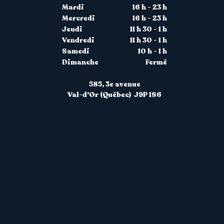
Mardi
16 h - 23 h
Mercredi
16 h - 23 h
Jeudi
11 h 30 - 1 h
Vendredi
11 h 30 - 1 h
Samedi
10 h - 1 h
Dimanche
Fermé
585, 3
e avenue
Val-d'Or (Québec) J9P 1S6