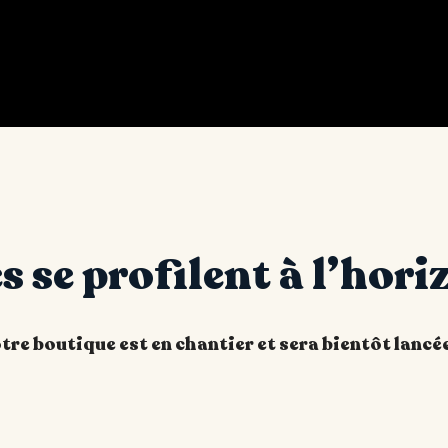
 se profilent à l’hori
re boutique est en chantier et sera bientôt lancée