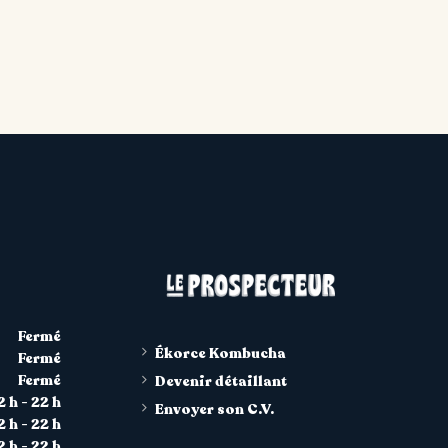
Fermé
Ékorce Kombucha
Fermé
Fermé
Devenir détaillant
2 h - 22 h
Envoyer son C.V.
2 h - 22 h
2 h - 22 h