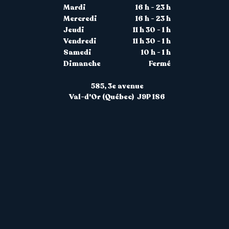
Mardi
16 h - 23 h
Mercredi
16 h - 23 h
Jeudi
11 h 30 - 1 h
Vendredi
11 h 30 - 1 h
Samedi
10 h - 1 h
Dimanche
Fermé
585, 3
e avenue
Val-d'Or (Québec) J9P 1S6