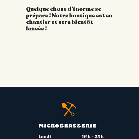
Quelque chose d’énorme se
prépare ! Notre boutique est en
chantier et sera bientôt
lancée !
MICROBRASSERIE
Lundi
16 h - 23 h