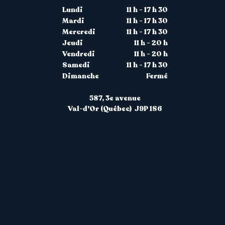
Lundi
11 h - 17 h 30
Mardi
11 h - 17 h 30
Mercredi
11 h - 17 h 30
Jeudi
11 h - 20 h
Vendredi
11 h - 20 h
Samedi
11 h - 17 h 30
Dimanche
Fermé
587, 3
e
avenue
Val-d'Or (Québec) J9P 1S6