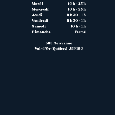
Mardi
16 h - 23 h
Mercredi
16 h - 23 h
Jeudi
11 h 30 - 1 h
Vendredi
11 h 30 - 1 h
Samedi
10 h - 1 h
Dimanche
Fermé
585, 3
e avenue
Val-d'Or (Québec) J9P 1S6