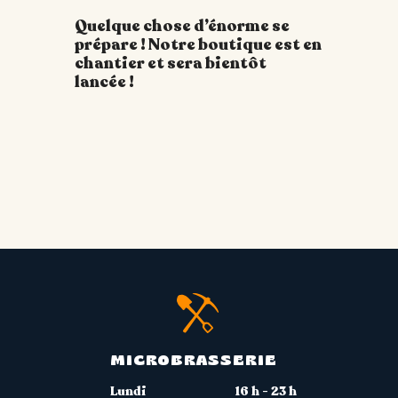
Quelque chose d’énorme se
prépare ! Notre boutique est en
chantier et sera bientôt
lancée !
MICROBRASSERIE
Lundi
16 h - 23 h