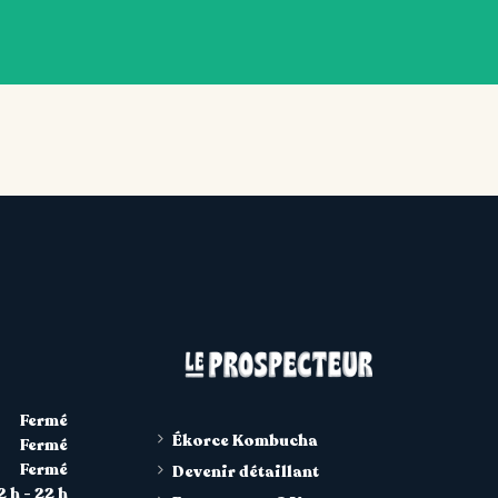
Fermé
Ékorce Kombucha
Fermé
Fermé
Devenir détaillant
2 h - 22 h